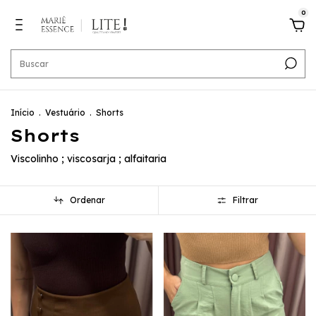
0
Início
.
Vestuário
.
Shorts
Shorts
Viscolinho ; viscosarja ; alfaitaria
Ordenar
Filtrar