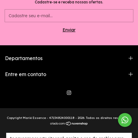
Cadastre-se e receba nossas ofertas.
Departamentos
Entre em contato
Copyright Mariê Essence - 47134824000118 - 2026. Todos os direitos reservados.