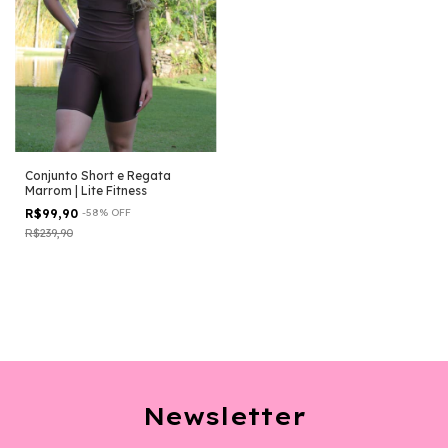
Conjunto Short e Regata
Marrom | Lite Fitness
R$99,90
-
58
%
OFF
R$239,90
Newsletter