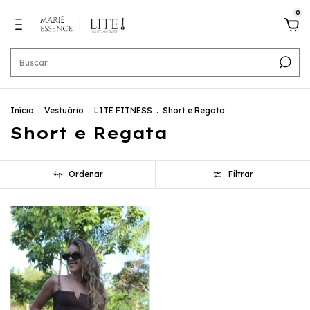
0
Início
.
Vestuário
.
LITE FITNESS
.
Short e Regata
Short e Regata
Ordenar
Filtrar