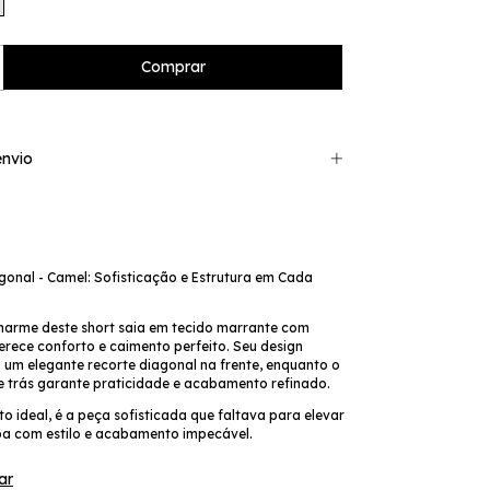
nvio
gonal - Camel: Sofisticação e Estrutura em Cada
harme deste short saia em tecido marrante com
erece conforto e caimento perfeito. Seu design
 um elegante recorte diagonal na frente, enquanto o
de trás garante praticidade e acabamento refinado.
 ideal, é a peça sofisticada que faltava para elevar
a com estilo e acabamento impecável.
ar