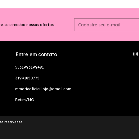
e-se e receba nossas ofertas.
Entre em contato
5531993199481
31991850775
mmarieoficial.loja@gmail.com
Betim/MG
tos reservados.