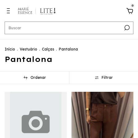
0
Início
.
Vestuário
.
Calças
.
Pantalona
Pantalona
Ordenar
Filtrar