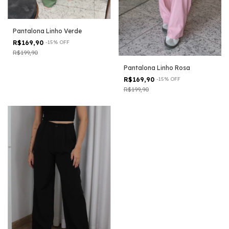
Pantalona Linho Verde
R$169,90
-
15
%
OFF
R$199,90
Pantalona Linho Rosa
R$169,90
-
15
%
OFF
R$199,90