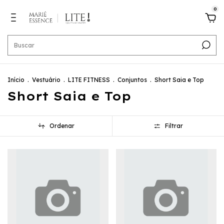
0
Início
.
Vestuário
.
LITE FITNESS
.
Conjuntos
.
Short Saia e Top
Short Saia e Top
Ordenar
Filtrar