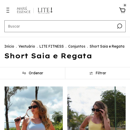
0
Início
.
Vestuário
.
LITE FITNESS
.
Conjuntos
.
Short Saia e Regata
Short Saia e Regata
Ordenar
Filtrar