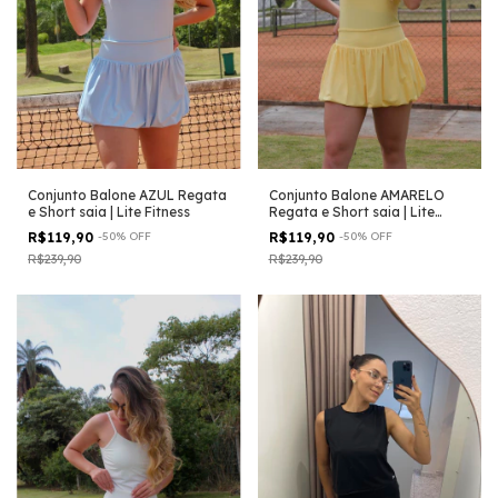
Conjunto Balone AZUL Regata
Conjunto Balone AMARELO
e Short saia | Lite Fitness
Regata e Short saia | Lite
Fitness
R$119,90
-
50
%
OFF
R$119,90
-
50
%
OFF
R$239,90
R$239,90