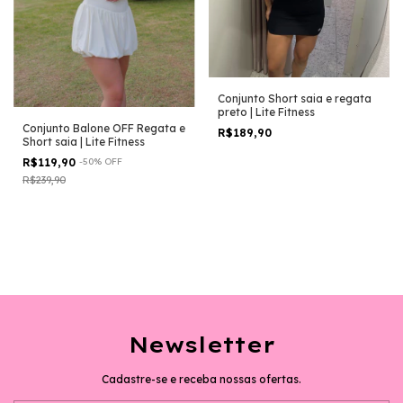
Conjunto Short saia e regata
preto | Lite Fitness
Conjunto Balone OFF Regata e
R$189,90
Short saia | Lite Fitness
R$119,90
-
50
%
OFF
R$239,90
Newsletter
Cadastre-se e receba nossas ofertas.