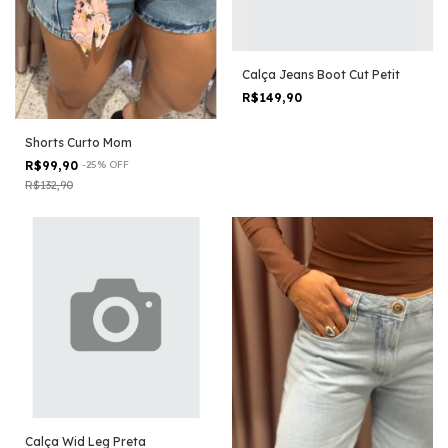
Calça Jeans Boot Cut Petit
R$149,90
Shorts Curto Mom
R$99,90
-
25
%
OFF
R$132,90
Calça Wid Leg Preta