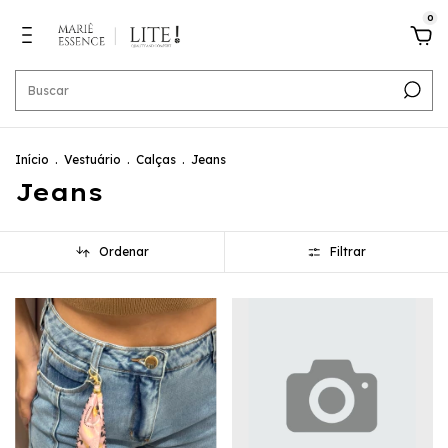
0
Início
.
Vestuário
.
Calças
.
Jeans
Jeans
Ordenar
Filtrar