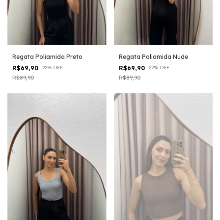
Regata Poliamida Preto
Regata Poliamida Nude
R$69,90
-
22
%
OFF
R$69,90
-
22
%
OFF
R$89,90
R$89,90