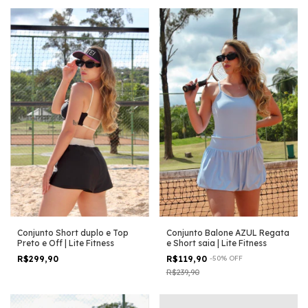
Conjunto Balone AZUL Regata
Conjunto Short duplo e Top
e Short saia | Lite Fitness
Preto e Off | Lite Fitness
R$119,90
-
50
%
OFF
R$299,90
R$239,90