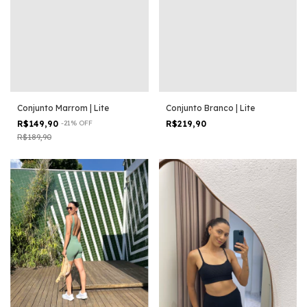
Conjunto Marrom | Lite
Conjunto Branco | Lite
R$149,90
-
21
%
OFF
R$219,90
R$189,90