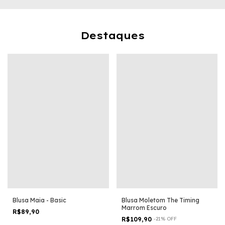
Destaques
Blusa Maia - Basic
Blusa Moletom The Timing
Marrom Escuro
R$89,90
R$109,90
-
21
%
OFF