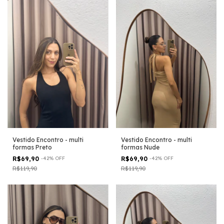
Vestido Encontro - multi
Vestido Encontro - multi
formas Preto
formas Nude
R$69,90
-
42
%
OFF
R$69,90
-
42
%
OFF
R$119,90
R$119,90