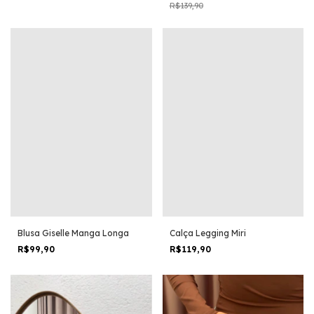
R$139,90
Blusa Giselle Manga Longa
Calça Legging Miri
R$99,90
R$119,90