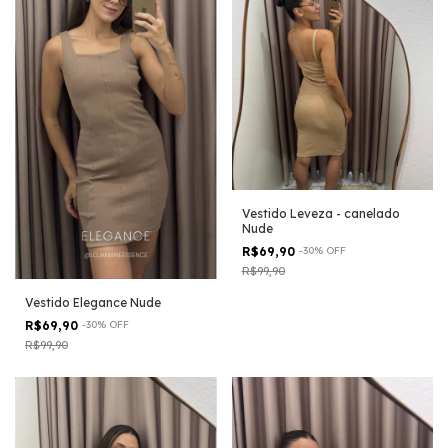
Vestido Leveza - canelado
Nude
R$69,90
-
30
%
OFF
R$99,90
Vestido Elegance Nude
R$69,90
-
30
%
OFF
R$99,90