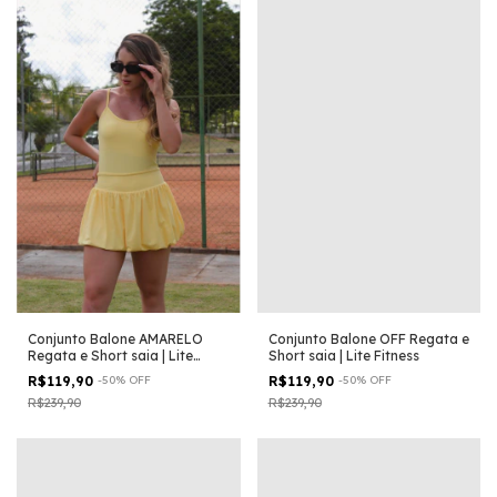
Conjunto Balone AMARELO
Conjunto Balone OFF Regata e
Regata e Short saia | Lite
Short saia | Lite Fitness
Fitness
R$119,90
-
50
%
OFF
R$119,90
-
50
%
OFF
R$239,90
R$239,90