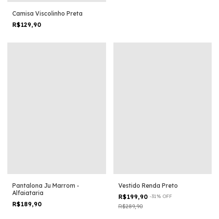
Camisa Viscolinho Preta
R$129,90
Pantalona Ju Marrom -
Vestido Renda Preto
Alfaiataria
R$199,90
-
31
%
OFF
R$189,90
R$289,90